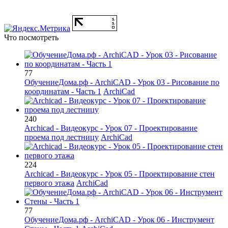
Что посмотреть
77
ОбучениеДома.рф - ArchiCAD - Урок 03 - Рисование по
координатам - Часть 1
ArchiCad
240
Archicad - Видеокурс - Урок 07 - Проектирование
проема под лестницу
ArchiCad
224
Archicad - Видеокурс - Урок 05 - Проектирование стен
первого этажа
ArchiCad
77
ОбучениеДома.рф - ArchiCAD - Урок 06 - Инструмент