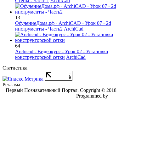
Стены - Часть 1
ArchiCad
13
ОбучениеДома.рф - ArchiCAD - Урок 07 - 2d
инструменты - Часть2
ArchiCad
64
Archicad - Видеокурс - Урок 02 - Установка
конструкторской сетки
ArchiCad
Статистика
Реклама
Первый Познавательный Портал. Copyright © 2018
Programmed by
Dm. Voronin