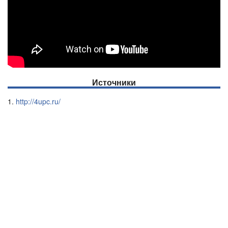
Источники
http://4upc.ru/