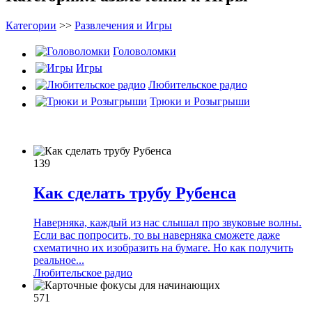
Категории
>>
Развлечения и Игры
Головоломки
Игры
Любительское радио
Трюки и Розыгрыши
139
Как сделать трубу Рубенса
Наверняка, каждый из нас слышал про звуковые волны.
Если вас попросить, то вы наверняка сможете даже
схематично их изобразить на бумаге. Но как получить
реальное...
Любительское радио
571