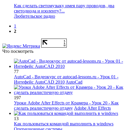
Как сделать светомузыку имея пару проводов, два
светодиода и изоленту?...
Любительское радио
1
2
Что посмотреть
77
AutoCad - Видеокурс от autocad-lessons.ru - Урок 01 -
Интефейс AutoCAD 2010
AutoCad
197
Уроки Adobe After Effects от Крамера - Урок 20 - Как
сделать реалистичную отдачу
Adobe After Effects
13
Как пользоваться командой выполнить в windows
Операционные системы