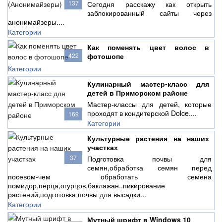
137
Сегодня расскажу как открыть
заблокированный сайты через
анонимайзеры....
Категории
Как поменять цвет волос в
422
фотошопе
Категории
Кулинарный мастер-класс для
детей в Приморском районе
Мастер-классы для детей, которые
проходят в кондитерской Dolce....
169
Категории
Культурные растения на наших
участках
37
Подготовка почвы для
семян,обработка семян перед
посевом-чем обработать семена
помидор,перца,огурцов,баклажан..пикирование
растений,подготовка почвы для высадки...
Категории
Мутный шрифт в Windows 10