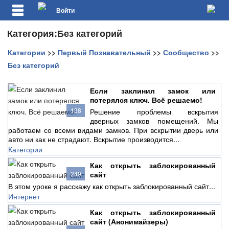
Войти
Категория:Без категорий
Категории
>>
Первый Познавательный
>>
Сообщество
>>
Без категорий
Если заклинил замок или
потерялся ключ. Всё решаемо!
138
Решение проблемы вскрытия
дверных замков помещений. Мы
работаем со всеми видами замков. При вскрытии дверь или
авто ни как не страдают. Вскрытие производится...
Категории
Как открыть заблокированный
249
сайт
В этом уроке я расскажу как открыть заблокированный сайт...
Интернет
Как открыть заблокированный
сайт (Анонимайзеры)