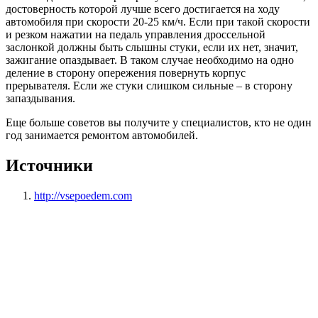
достоверность которой лучше всего достигается на ходу
автомобиля при скорости 20-25 км/ч. Если при такой скорости
и резком нажатии на педаль управления дроссельной
заслонкой должны быть слышны стуки, если их нет, значит,
зажигание опаздывает. В таком случае необходимо на одно
деление в сторону опережения повернуть корпус
прерывателя. Если же стуки слишком сильные – в сторону
запаздывания.
Еще больше советов вы получите у специалистов, кто не один
год занимается ремонтом автомобилей.
Источники
http://vsepoedem.com