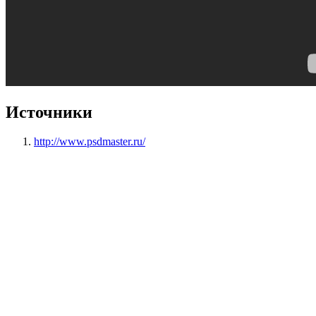
Источники
http://www.psdmaster.ru/