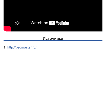
Источники
http://psdmaster.ru/