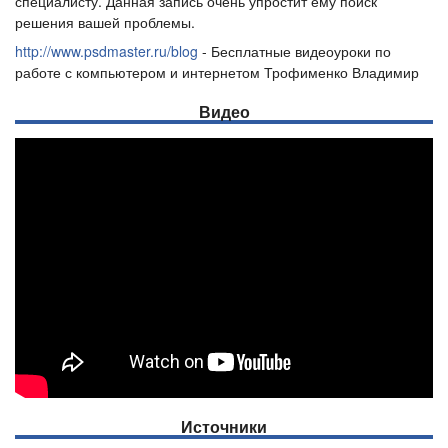
специалисту. Данная запись очень упростит ему поиск
решения вашей проблемы.
http://www.psdmaster.ru/blog
- Бесплатные видеоуроки по
работе с компьютером и интернетом Трофименко Владимир
Видео
Источники