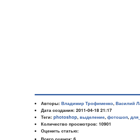
Авторы:
Владимир Трофименко
,
Василий Л
Дата создания: 2011-04-18 21:17
Теги:
photoshop
,
выделение
,
фотошоп
,
для
Количество просмотров: 10901
Оценить статью:
Всего оценок:
6