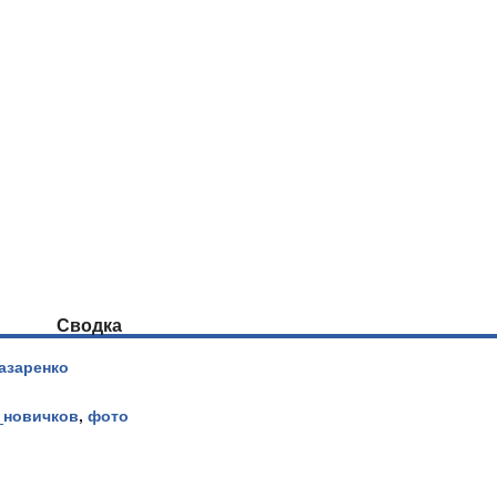
Сводка
азаренко
_новичков
,
фото