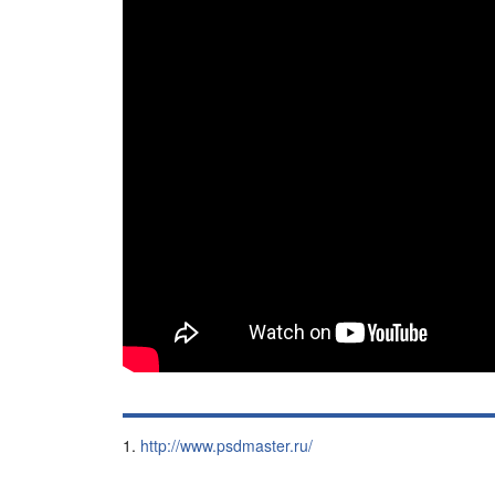
http://www.psdmaster.ru/