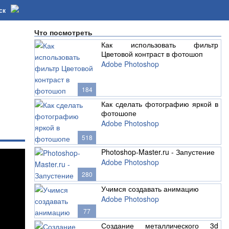
ск
Что посмотреть
Как использовать фильтр
Цветовой контраст в фотошоп
Adobe Photoshop
184
Как сделать фотографию яркой в
фотошопе
Adobe Photoshop
518
Photoshop-Master.ru - Запустение
Adobe Photoshop
280
Учимся создавать анимацию
Adobe Photoshop
77
Создание металлического 3d