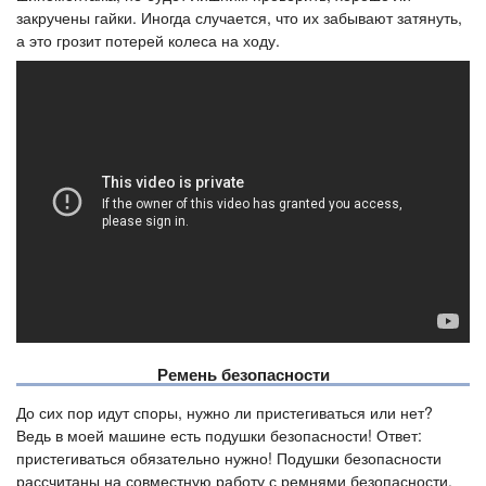
закручены гайки. Иногда случается, что их забывают затянуть,
а это грозит потерей колеса на ходу.
Ремень безопасности
До сих пор идут споры, нужно ли пристегиваться или нет?
Ведь в моей машине есть подушки безопасности! Ответ:
пристегиваться обязательно нужно! Подушки безопасности
рассчитаны на совместную работу с ремнями безопасности.