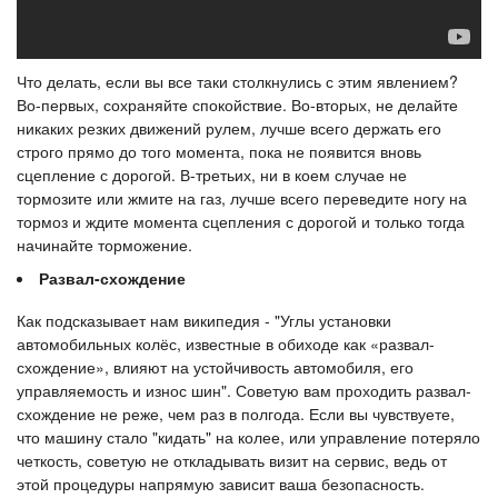
Что делать, если вы все таки столкнулись с этим явлением?
Во-первых, сохраняйте спокойствие. Во-вторых, не делайте
никаких резких движений рулем, лучше всего держать его
строго прямо до того момента, пока не появится вновь
сцепление с дорогой. В-третьих, ни в коем случае не
тормозите или жмите на газ, лучше всего переведите ногу на
тормоз и ждите момента сцепления с дорогой и только тогда
начинайте торможение.
Развал-схождение
Как подсказывает нам википедия - "Углы установки
автомобильных колёс, известные в обиходе как «развал-
схождение», влияют на устойчивость автомобиля, его
управляемость и износ шин". Советую вам проходить развал-
схождение не реже, чем раз в полгода. Если вы чувствуете,
что машину стало "кидать" на колее, или управление потеряло
четкость, советую не откладывать визит на сервис, ведь от
этой процедуры напрямую зависит ваша безопасность.