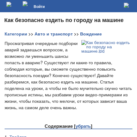
Войти
Как безопасно ездить по городу на машине
Категории
>>
Авто и транспорт
>>
Вождение
Просматривая очередные подборки
аварий задаешься вопросом, а
возможно ли уменьшить шансы
попасть в аварию? Существуют ли какие-то правила,
соблюдая которые, вы сможете существенно повысить
безопасность поездки? Конечно существуют! Давайте
разберемся, как безопасно ездить на машине. Статья
поделена на уроки, а чтобы не было мучительно скучно читать
прописные истины, мы разбавим уроки видео-примерами из
жизни, чтобы показать, что мелочи, от которых зависит ваша
жизнь, на самом деле очень важны.
Содержание [
убрать
]
1.
Трейлер