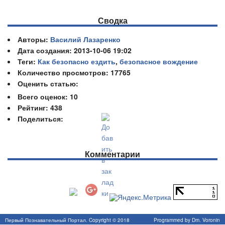
Сводка
Авторы:
Василий Лазаренко
Дата создания: 2013-10-06 19:02
Теги:
Как безопасно ездить
,
безопасное вождение
Количество просмотров: 17765
Оценить статью:
Всего оценок:
10
Рейтинг: 438
Поделиться:
Комментарии
Первый Познавательный Портал. Copyright © 2018
Programmed by
Dm. Voronin