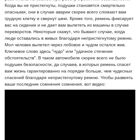
Когда вы не пристегнуты, подушки становятся смертельно
опасными, они в случае аварии скорее всего сломают вам
грудную клетку и свернут шею. Кроме того, ремень фиксирует
вас на сидении и не дает вам вылететь из машины в случае
переворотов. Некоторые скажут, что бывают случае, когда
люди оставались в живых благодаря непристегнутому ремню.
Мол человек вылетел через лобовое и чудом остался жив.
Ключевое слово здесь "чудо" или "удачное стечение
обстоятельств". В таком автомобиле скорее всего не было
подушек безопасности, да случаев, в которых ремень спасет
вам жизнь гарантированно на порядки больше, чем чудесных
спасений благодаря непристегнутому ремню. Чтобы развеять
ваши последние сомнения сомнения, вот видео: