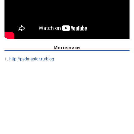
Источники
http://psdmaster.ru/blog