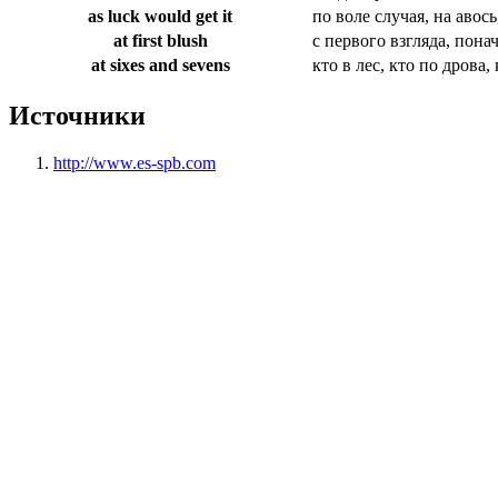
as luck would get it
по воле случая, на авось,
at first blush
с первого взгляда, пон
at sixes and sevens
кто в лес, кто по дрова,
Источники
http://www.es-spb.com