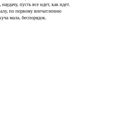
 наудачу, пусть все идет, как идет.
ачалу, по первому впечатлению
 куча мала, беспорядок.