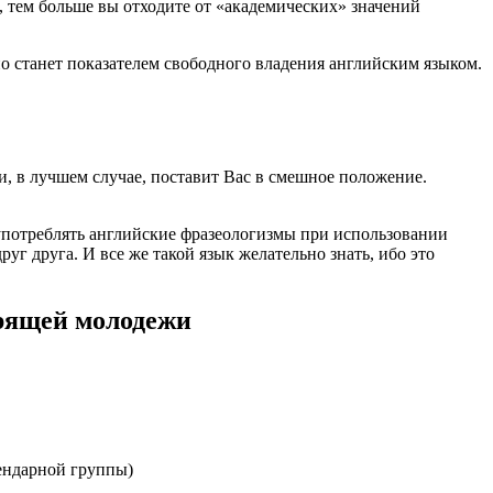
, тем больше вы отходите от «академических» значений
о станет показателем свободного владения английским языком.
и, в лучшем случае, поставит Вас в смешное положение.
 употреблять английские фразеологизмы при использовании
руг друга. И все же такой язык желательно знать, ибо это
орящей молодежи
гендарной группы)